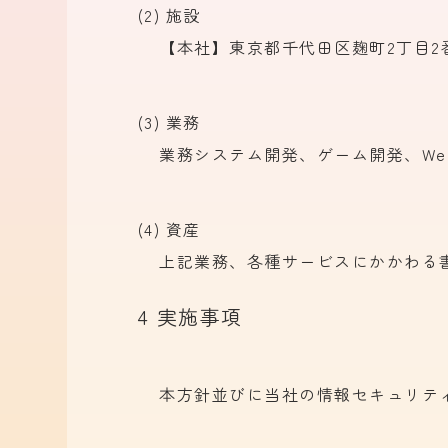
(2) 施設
【本社】東京都千代田区麹町2丁目2番地
(3) 業務
業務システム開発、
ゲーム開発、
W
(4) 資産
上記業務、
各種サービスに
かかわる
4 実施事項
本方
針並びに
当社の
情報セキュリテ