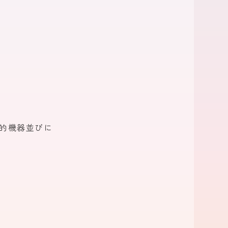
的機器
並びに