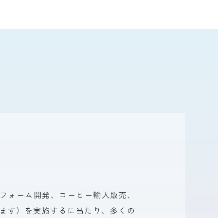
トフォーム開発、
コーヒー輸入販売、
ます）を
実施するに
当たり、
多くの