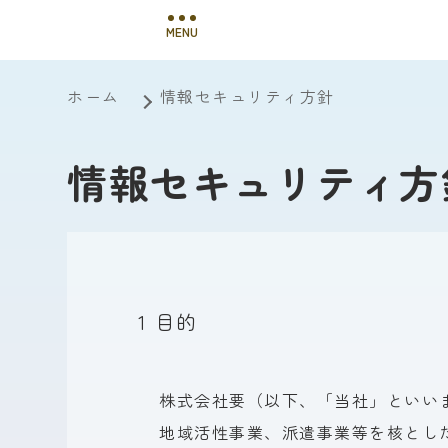
MENU
ホーム
情報セキュリティ方針
情報セキュリティ方
1 目的
株式会社要
（以下、
「当社」と
いい
地域活性事業、
派遣事業等を
核とし