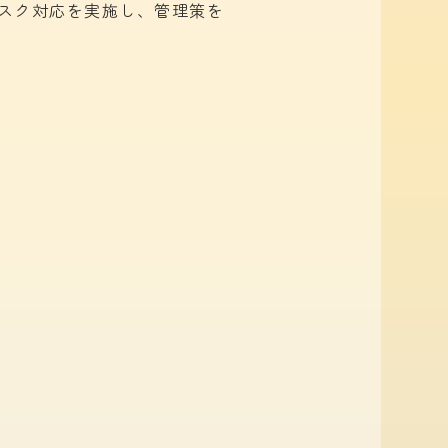
スク対応を
実施し、
管理策を