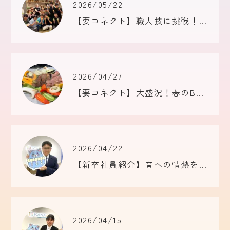
2026/05/22
【要コネクト】職人技に挑戦！食品サンプル作り体験 in 合羽橋
2026/04/27
【要コネクト】大盛況！春のBBQ祭り2026＆突然の代表ツアー！？
2026/04/22
【新卒社員紹介】音への情熱をプログラミングに！お菓子作りも得意な「まきまき」！
2026/04/15