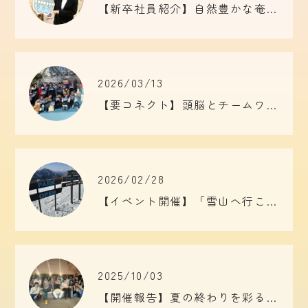
【新卒社員紹介】自然豊かな奄美大島から上京！「Friend of Dreamers」に惹かれたクリエイティブ×ITの「やっちゃん」！
2026/03/13
【要コネクト】頭脳とチームワークの祭典！脱出ゲーム開催！！
2026/02/28
【イベント開催】「雪山へ行こう2026」in 竜王スキーパーク
2025/10/03
【開催報告】夏の終わりを彩る！CSO主催「納涼イベント」で育むチームの絆